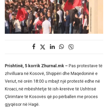
Prishtinë, 5 korrik Zhurnal.mk –
Pas protestave të
zhvilluara në Kosovë, Shqipëri dhe Maqedoninë e
Veriut, në orën 18:00 u mbajt një protestë edhe në
Kroaci, në mbështetje të ish-krerëve të Ushtrisë
Çlirimtare të Kosovës që po përballen me proces
gjyqësor në Hagë.