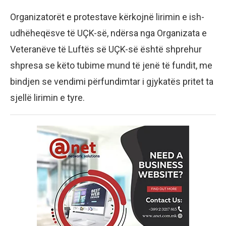
Organizatorët e protestave kërkojnë lirimin e ish-
udhëheqësve të UÇK-së, ndërsa nga Organizata e
Veteranëve të Luftës së UÇK-së është shprehur
shpresa se këto tubime mund të jenë të fundit, me
bindjen se vendimi përfundimtar i gjykatës pritet ta
sjellë lirimin e tyre.