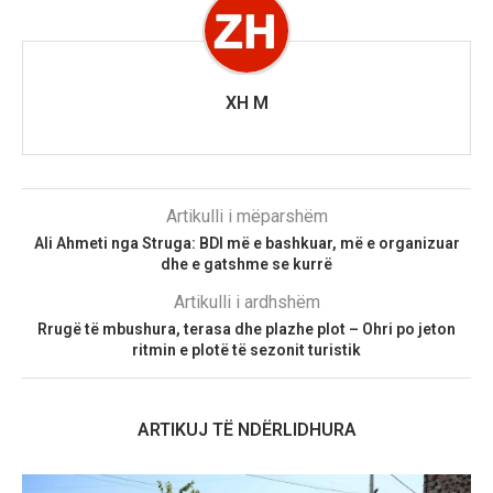
XH M
Artikulli i mëparshëm
Ali Ahmeti nga Struga: BDI më e bashkuar, më e organizuar
dhe e gatshme se kurrë
Artikulli i ardhshëm
Rrugë të mbushura, terasa dhe plazhe plot – Ohri po jeton
ritmin e plotë të sezonit turistik
ARTIKUJ TË NDËRLIDHURA