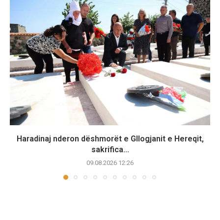
Haradinaj nderon dëshmorët e Gllogjanit e Hereqit,
sakrifica...
09.08.2026 12:26