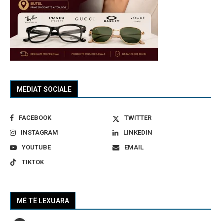
MEDIAT SOCIALE
FACEBOOK
TWITTER
INSTAGRAM
LINKEDIN
YOUTUBE
EMAIL
TIKTOK
MË TË LEXUARA