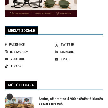
MEDIAT SOCIALE
FACEBOOK
TWITTER
INSTAGRAM
LINKEDIN
YOUTUBE
EMAIL
TIKTOK
MË TË LEXUARA
1
Arsim, në shtator 4.900 nxënës të klasës
së parë më pak