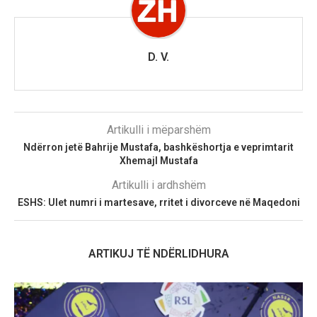
D. V.
Artikulli i mëparshëm
Ndërron jetë Bahrije Mustafa, bashkëshortja e veprimtarit
Xhemajl Mustafa
Artikulli i ardhshëm
ESHS: Ulet numri i martesave, rritet i divorceve në Maqedoni
ARTIKUJ TË NDËRLIDHURA