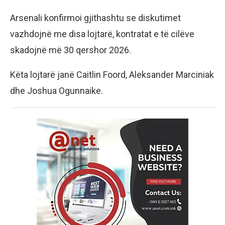
Arsenali konfirmoi gjithashtu se diskutimet
vazhdojnë me disa lojtarë, kontratat e të cilëve
skadojnë më 30 qershor 2026.
Këta lojtarë janë Caitlin Foord, Aleksander Marciniak
dhe Joshua Ogunnaike.