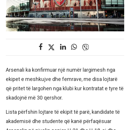
Arsenali ka konfirmuar një numër largimesh nga
ekipet e meshkujve dhe femrave, me disa lojtarë
që pritet të largohen nga klubi kur kontratat e tyre të
skadojnë më 30 qershor.
Lista përfshin lojtare të ekipit të parë, kandidate të
akademisë dhe studente që kanë përfaqësuar