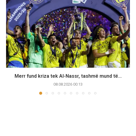
Merr fund kriza tek Al-Nassr, tashmë mund të...
08.08.2026 00:13