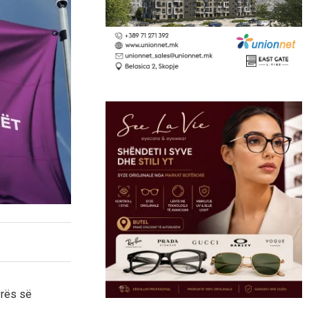
yrës së