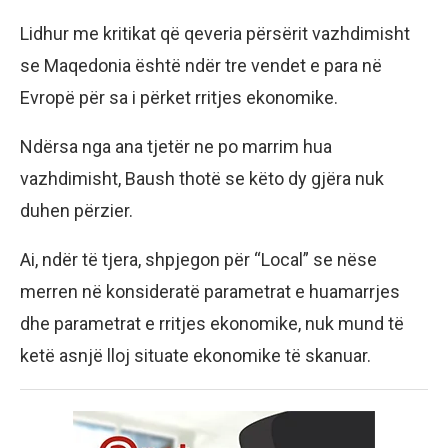
Lidhur me kritikat që qeveria përsërit vazhdimisht
se Maqedonia është ndër tre vendet e para në
Evropë për sa i përket rritjes ekonomike.
Ndërsa nga ana tjetër ne po marrim hua
vazhdimisht, Baush thotë se këto dy gjëra nuk
duhen përzier.
Ai, ndër të tjera, shpjegon për “Local” se nëse
merren në konsideratë parametrat e huamarrjes
dhe parametrat e rritjes ekonomike, nuk mund të
ketë asnjë lloj situate ekonomike të skanuar.