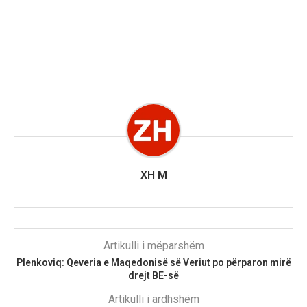
XH M
Artikulli i mëparshëm
Plenkoviq: Qeveria e Maqedonisë së Veriut po përparon mirë
drejt BE-së
Artikulli i ardhshëm