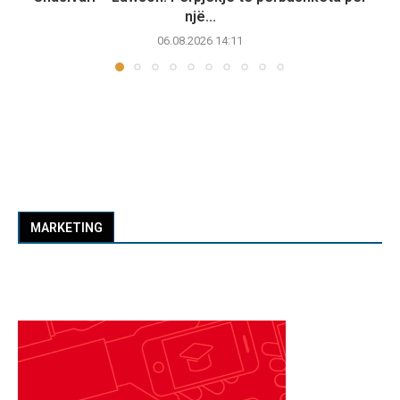
një...
06.08.2026 14:11
MARKETING