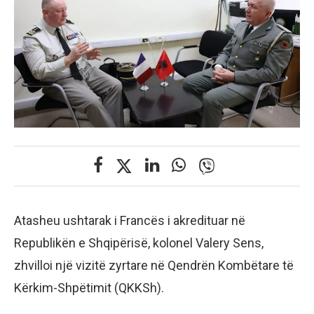
Atasheu ushtarak i Francës i akredituar në
Republikën e Shqipërisë, kolonel Valery Sens,
zhvilloi një vizitë zyrtare në Qendrën Kombëtare të
Kërkim-Shpëtimit (QKKSh).