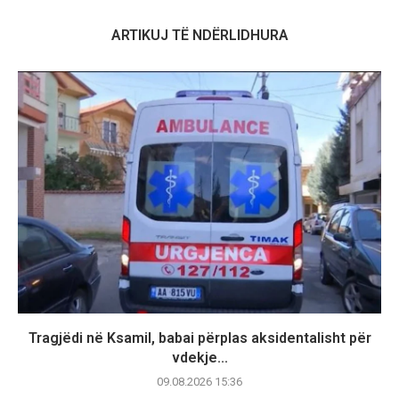
ARTIKUJ TË NDËRLIDHURA
Tragjëdi në Ksamil, babai përplas aksidentalisht për
vdekje...
09.08.2026 15:36