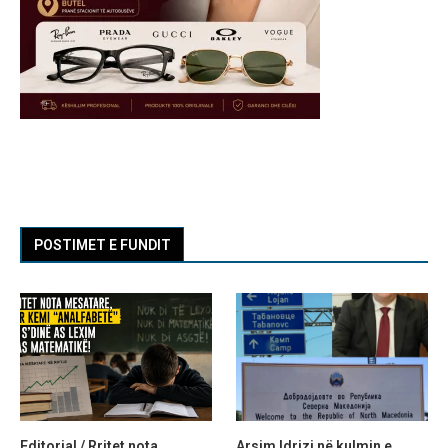
POSTIMET E FUNDIT
Editorial / Rritet nota
Arsim Idrizi në kulmin e