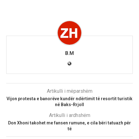
B.M
Artikulli i mëparshëm
Vijon protesta e banorëve kundër ndërtimit të resortit turistik
në Baks-Rrjoll
Artikulli i ardhshëm
Don Xhoni takohet me fansen rumune, e cila bëri tatuazh për
të