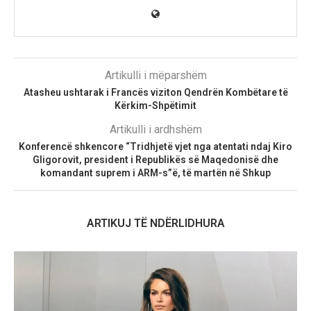
Artikulli i mëparshëm
Atasheu ushtarak i Francës viziton Qendrën Kombëtare të
Kërkim-Shpëtimit
Artikulli i ardhshëm
Konferencë shkencore “Tridhjetë vjet nga atentati ndaj Kiro
Gligorovit, president i Republikës së Maqedonisë dhe
komandant suprem i ARM-s”ë, të martën në Shkup
ARTIKUJ TË NDËRLIDHURA