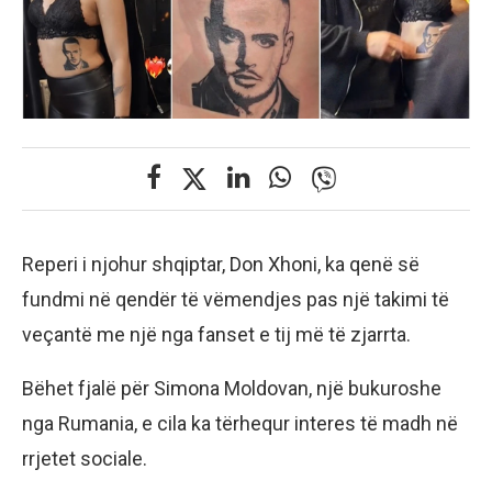
Reperi i njohur shqiptar, Don Xhoni, ka qenë së
fundmi në qendër të vëmendjes pas një takimi të
veçantë me një nga fanset e tij më të zjarrta.
Bëhet fjalë për Simona Moldovan, një bukuroshe
nga Rumania, e cila ka tërhequr interes të madh në
rrjetet sociale.