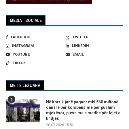
MEDIAT SOCIALE
FACEBOOK
TWITTER
INSTAGRAM
LINKEDIN
YOUTUBE
EMAIL
TIKTOK
MË TË LEXUARA
1
Në korrik janë paguar mbi 560 milionë
denarë për kompensime për pushim
mjekësor, pjesa më e madhe për lejet e
lindjes
28.07.2026 15:52