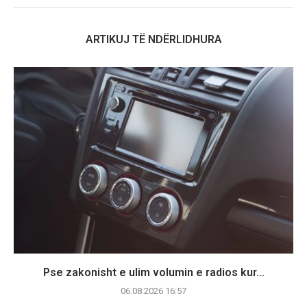
ARTIKUJ TË NDËRLIDHURA
Pse zakonisht e ulim volumin e radios kur...
06.08.2026 16:57