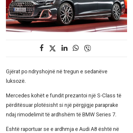
Gjërat po ndryshojnë në tregun e sedanëve
luksozë.
Mercedes kohët e fundit prezantoi një S-Class të
përditësuar plotësisht si një përgjigje paraprake
ndaj rimodelimit të ardhshëm të BMW Series 7.
Është raportuar se e ardhmja e Audi A8 është në