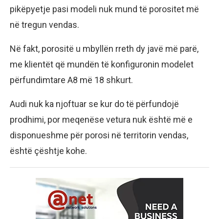
pikëpyetje pasi modeli nuk mund të porositet më
në tregun vendas.
Në fakt, porositë u mbyllën rreth dy javë më parë,
me klientët që mundën të konfiguronin modelet
përfundimtare A8 më 18 shkurt.
Audi nuk ka njoftuar se kur do të përfundojë
prodhimi, por meqenëse vetura nuk është më e
disponueshme për porosi në territorin vendas,
është çështje kohe.