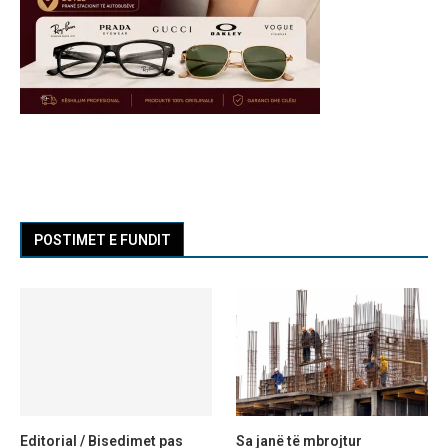
POSTIMET E FUNDIT
Editorial / Bisedimet pas
Sa janë të mbrojtur