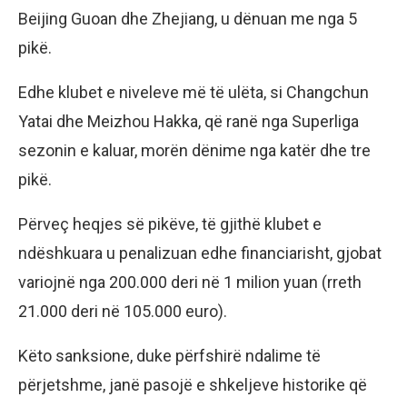
Beijing Guoan dhe Zhejiang, u dënuan me nga 5
pikë.
Edhe klubet e niveleve më të ulëta, si Changchun
Yatai dhe Meizhou Hakka, që ranë nga Superliga
sezonin e kaluar, morën dënime nga katër dhe tre
pikë.
Përveç heqjes së pikëve, të gjithë klubet e
ndëshkuara u penalizuan edhe financiarisht, gjobat
variojnë nga 200.000 deri në 1 milion yuan (rreth
21.000 deri në 105.000 euro).
Këto sanksione, duke përfshirë ndalime të
përjetshme, janë pasojë e shkeljeve historike që