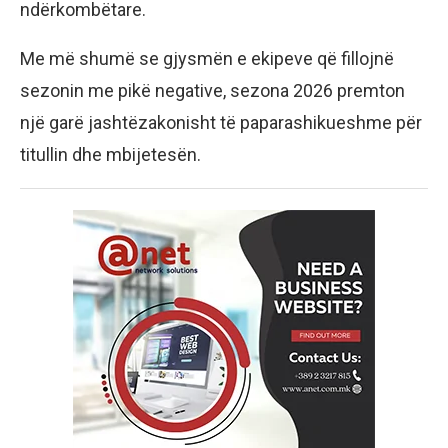
ndërkombëtare.
Me më shumë se gjysmën e ekipeve që fillojnë
sezonin me pikë negative, sezona 2026 premton
një garë jashtëzakonisht të paparashikueshme për
titullin dhe mbijetesën.