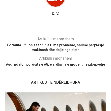
D. V.
Artikulli i mëparshëm
Formula 1 fillon sezonin e ri me probleme, shumë përplasje
makinash dhe dalje nga pista
Artikulli i ardhshëm
Audi ndalon porositë e A8, e ardhmja e modelit në pikëpyetje
ARTIKUJ TË NDËRLIDHURA