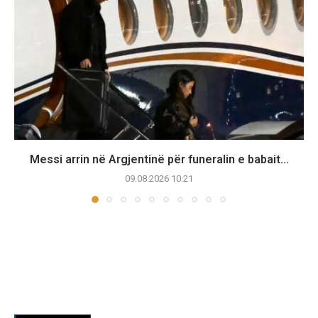
Messi arrin në Argjentinë për funeralin e babait...
09.08.2026 10:21