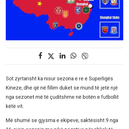
Sot zyrtarisht ka nisur sezona e re e Superligës
Kineze, dhe që në fillim duket se mund të jetë një
nga sezonet më të çuditshme në botën e futbollit
këtë vit.
Më shumë se gjysma e ekipeve, saktësisht 9 nga