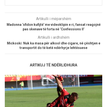
Artikulli i mëparshëm
Madonna ‘sfidon kufijtë’ me videoklipin e ri, fansat reagojnë
pas skenave të forta në ‘Confessions II’
Artikulli i ardhshëm
Mickoski: Nuk ka masa për alkool dhe cigare, në çështjen e
transportit do të ketë ndërhyrje lehtësuese
ARTIKUJ TË NDËRLIDHURA