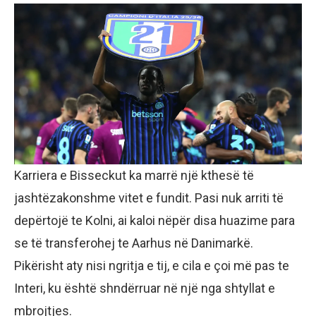
Karriera e Bisseckut ka marrë një kthesë të
jashtëzakonshme vitet e fundit. Pasi nuk arriti të
depërtojë te Kolni, ai kaloi nëpër disa huazime para
se të transferohej te Aarhus në Danimarkë.
Pikërisht aty nisi ngritja e tij, e cila e çoi më pas te
Interi, ku është shndërruar në një nga shtyllat e
mbrojtjes.