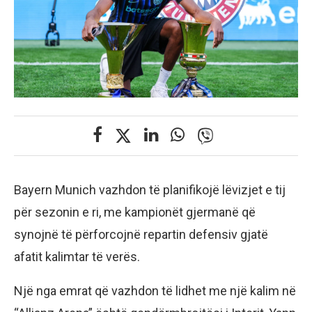
Bayern Munich vazhdon të planifikojë lëvizjet e tij
për sezonin e ri, me kampionët gjermanë që
synojnë të përforcojnë repartin defensiv gjatë
afatit kalimtar të verës.
Një nga emrat që vazhdon të lidhet me një kalim në