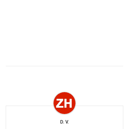
D. V.