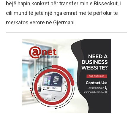
bëjë hapin konkret për transferimin e Bisseckut, i
cili mund të jetë një nga emrat më të përfolur të
merkatos verore në Gjermani.