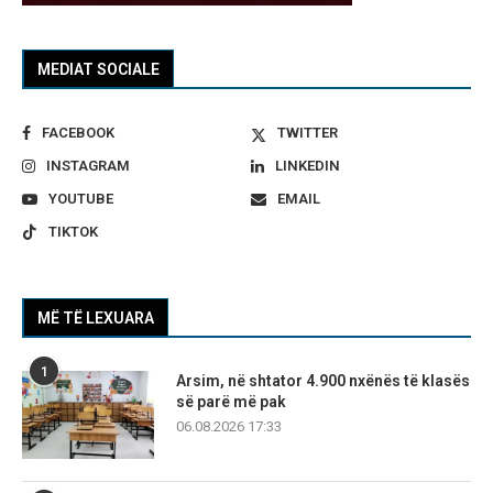
MEDIAT SOCIALE
FACEBOOK
TWITTER
INSTAGRAM
LINKEDIN
YOUTUBE
EMAIL
TIKTOK
MË TË LEXUARA
1
Arsim, në shtator 4.900 nxënës të klasës
së parë më pak
06.08.2026 17:33