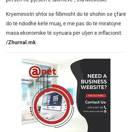
Kryeministri shtoi se fillimisht do të shohin se çfarë
do të ndodhë këtë muaj, e më pas do të miratojnë
masa ekonomike të synuara për uljen e inflacionit.
/Zhurnal.mk