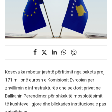
Kosova ka mbetur jashtë përfitimit nga paketa prej
171 milionë eurosh e Komisionit Evropian për
zhvillimin e infrastrukturës dhe sektorit privat në
Ballkanin Perëndimor, për shkak të mosplotësimit
të kushteve ligjore dhe bllokadës institucionale pas
zgjedhjeve.