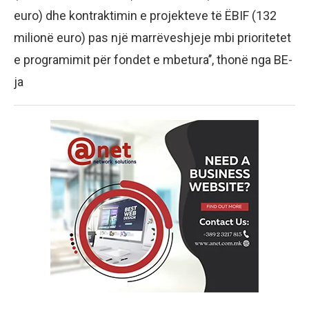
euro) dhe kontraktimin e projekteve të ËBIF (132
milionë euro) pas një marrëveshjeje mbi prioritetet
e programimit për fondet e mbetura’’, thonë nga BE-
ja