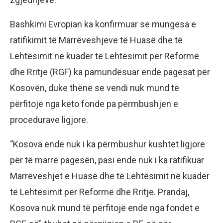
Bashkimi Evropian ka konfirmuar se mungesa e
ratifikimit të Marrëveshjeve të Huasë dhe të
Lehtësimit në kuadër të Lehtësimit për Reformë
dhe Rritje (RGF) ka pamundësuar ende pagesat për
Kosovën, duke thënë se vendi nuk mund të
përfitojë nga këto fonde pa përmbushjen e
procedurave ligjore.
‘’Kosova ende nuk i ka përmbushur kushtet ligjore
për të marrë pagesën, pasi ende nuk i ka ratifikuar
Marrëveshjet e Huasë dhe të Lehtësimit në kuadër
të Lehtësimit për Reformë dhe Rritje. Prandaj,
Kosova nuk mund të përfitojë ende nga fondet e