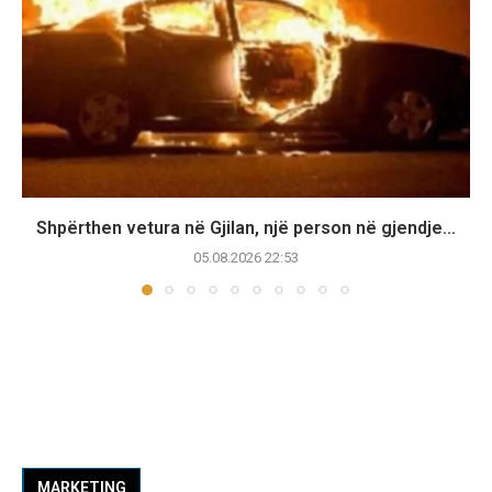
Shpërthen vetura në Gjilan, një person në gjendje...
05.08.2026 22:53
MARKETING