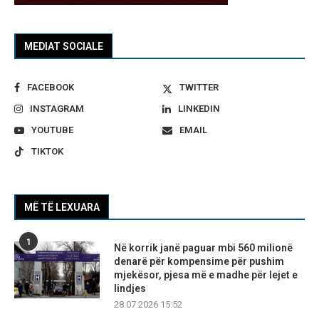
MEDIAT SOCIALE
FACEBOOK
TWITTER
INSTAGRAM
LINKEDIN
YOUTUBE
EMAIL
TIKTOK
MË TË LEXUARA
1
Në korrik janë paguar mbi 560 milionë
denarë për kompensime për pushim
mjekësor, pjesa më e madhe për lejet e
lindjes
28.07.2026 15:52