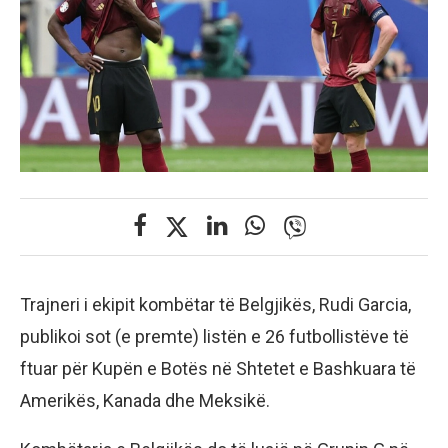
Trajneri i ekipit kombëtar të Belgjikës, Rudi Garcia,
publikoi sot (e premte) listën e 26 futbollistëve të
ftuar për Kupën e Botës në Shtetet e Bashkuara të
Amerikës, Kanada dhe Meksikë.