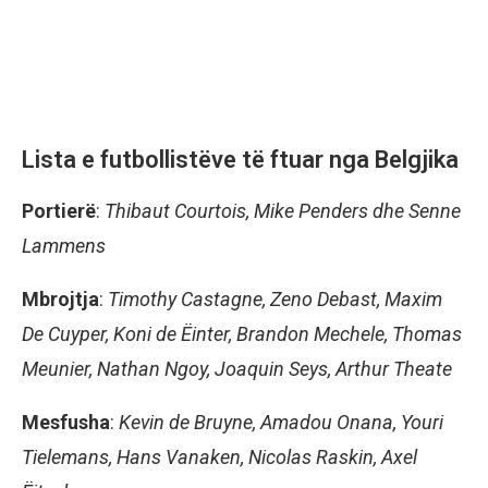
Lista e futbollistëve të ftuar nga Belgjika
Portierë
:
Thibaut Courtois, Mike Penders dhe Senne
Lammens
Mbrojtja
:
Timothy Castagne, Zeno Debast, Maxim
De Cuyper, Koni de Ëinter, Brandon Mechele, Thomas
Meunier, Nathan Ngoy, Joaquin Seys, Arthur Theate
Mesfusha
:
Kevin de Bruyne, Amadou Onana, Youri
Tielemans, Hans Vanaken, Nicolas Raskin, Axel