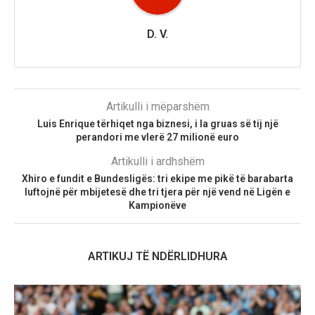
D. V.
Artikulli i mëparshëm
Luis Enrique tërhiqet nga biznesi, i la gruas së tij një
perandori me vlerë 27 milionë euro
Artikulli i ardhshëm
Xhiro e fundit e Bundesligës: tri ekipe me pikë të barabarta
luftojnë për mbijetesë dhe tri tjera për një vend në Ligën e
Kampionëve
ARTIKUJ TË NDËRLIDHURA