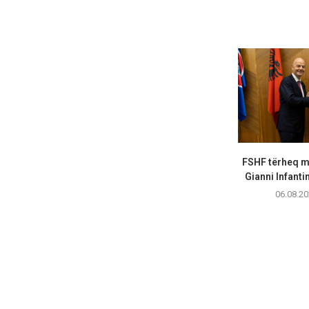
FSHF tërheq m
Gianni Infanti
06.08.20