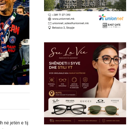
 në jetën e tij