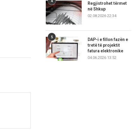
4
Regjistrohet tërmet
në Shkup
02.08.2026 22:34
5
DAP-i e fillon fazën e
tretë të projektit
fatura elektronike
04.06.2026 13:52