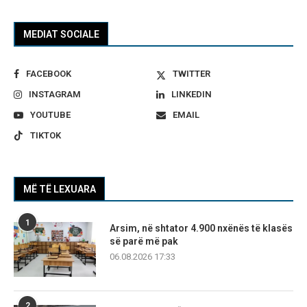
MEDIAT SOCIALE
FACEBOOK
TWITTER
INSTAGRAM
LINKEDIN
YOUTUBE
EMAIL
TIKTOK
MË TË LEXUARA
1
Arsim, në shtator 4.900 nxënës të klasës
së parë më pak
06.08.2026 17:33
2