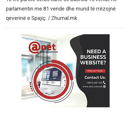
parlamentin me 81 vende dhe mund të rrëzojnë
qeverinë e Spajiç. / Zhurnal.mk