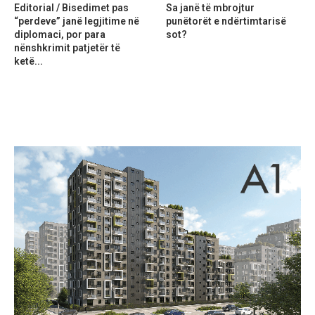
Editorial / Bisedimet pas
Sa janë të mbrojtur
“perdeve” janë legjitime në
punëtorët e ndërtimtarisë
diplomaci, por para
sot?
nënshkrimit patjetër të
ketë...