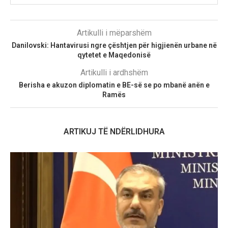
Artikulli i mëparshëm
Danilovski: Hantavirusi ngre çështjen për higjienën urbane në
qytetet e Maqedonisë
Artikulli i ardhshëm
Berisha e akuzon diplomatin e BE-së se po mbanë anën e
Ramës
ARTIKUJ TË NDËRLIDHURA