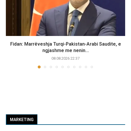
Fidan: Marrëveshja Turqi-Pakistan-Arabi Saudite, e
ngjashme me nenin...
08.08.2026 22:37
MARKETING