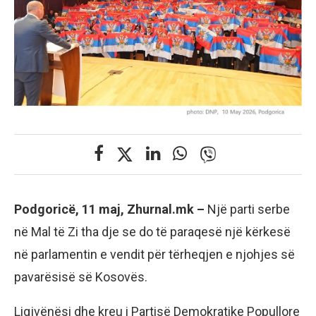
Podgoricë, 11 maj, Zhurnal.mk –
Një parti serbe
në Mal të Zi tha dje se do të paraqesë një kërkesë
në parlamentin e vendit për tërheqjen e njohjes së
pavarësisë së Kosovës.
Ligjvënësi dhe kreu i Partisë Demokratike Popullore