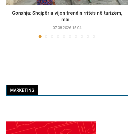
Gonxhja: Shqipëria vijon trendin rritës në turizëm,
mbi...
07.08.2026 15:04
MARKETING