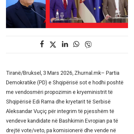
Tiranë/Bruksel, 3 Mars 2026, Zhurnal.mk– Partia
Demokratike (PD) e Shqipërisë sot e hodhi poshtë
me vendosmëri propozimin e kryeministrit të
Shqipërisë Edi Rama dhe kryetarit të Serbisë
Aleksandar Vuçiç për integrim të pjesshëm të
vendeve kandidate në Bashkimin Evropian pa të
drejtë vote/veto, pa komisionerë dhe vende në