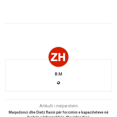
B.M
Artikulli i mëparshëm
Maqedonci dhe Dietz flasin për forcimin e kapaciteteve në