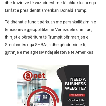
dhe trazirave të vazhdueshme të shkaktuara nga
tarifat e presidentit amerikan, Donald Trump.
Të dhënat e fundit përkuan me përshkallëzimin e
tensioneve gjeopolitike në Venezuelë dhe Iran,
thirrjet e përsëritura të Trumpit për marrjen e
Grenlandës nga SHBA-ja dhe qëndrimin e tij
gjithnjë e më agresiv ndaj aleatëve të Amerikës.