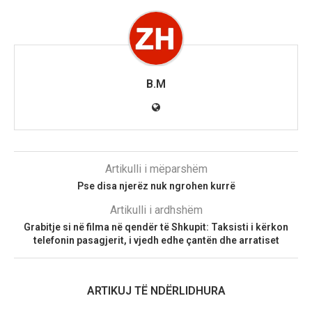
B.M
Artikulli i mëparshëm
Pse disa njerëz nuk ngrohen kurrë
Artikulli i ardhshëm
Grabitje si në filma në qendër të Shkupit: Taksisti i kërkon
telefonin pasagjerit, i vjedh edhe çantën dhe arratiset
ARTIKUJ TË NDËRLIDHURA