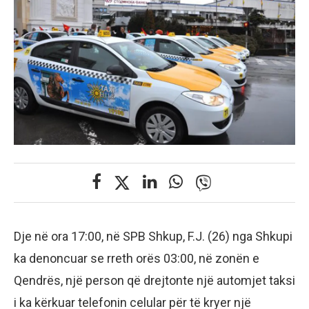
Dje në ora 17:00, në SPB Shkup, F.J. (26) nga Shkupi
ka denoncuar se rreth orës 03:00, në zonën e
Qendrës, një person që drejtonte një automjet taksi
i ka kërkuar telefonin celular për të kryer një