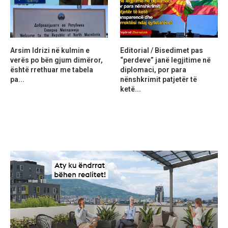
Arsim Idrizi në kulmin e
Editorial / Bisedimet pas
verës po bën gjum dimëror,
“perdeve” janë legjitime në
është rrethuar me tabela
diplomaci, por para
pa...
nënshkrimit patjetër të
ketë...