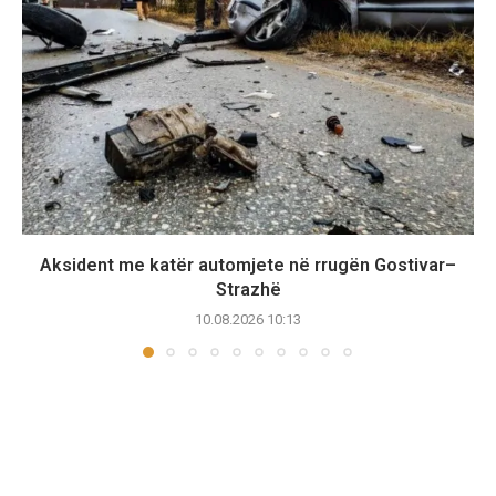
Aksident me katër automjete në rrugën Gostivar–
Strazhë
10.08.2026 10:13