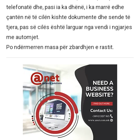
telefonatë dhe, pasi ia ka dhënë, i ka marrë edhe
çantën në të cilën kishte dokumente dhe sende të
tjera, pas së cilës është larguar nga vendi i ngjarjes
me automjet.
Po ndërmerren masa për zbardhjen e rastit.