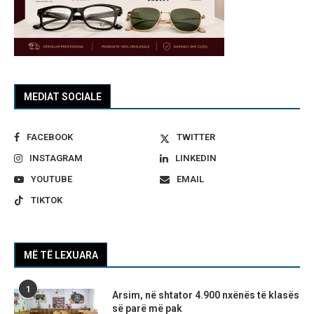
MEDIAT SOCIALE
FACEBOOK
TWITTER
INSTAGRAM
LINKEDIN
YOUTUBE
EMAIL
TIKTOK
MË TË LEXUARA
1
Arsim, në shtator 4.900 nxënës të klasës
së parë më pak