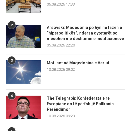
06.08.2026 17:33
2
Arsovski: Maqedonia po hyn në fazën e
“hiperpolitikës”, ndërsa qytetarët po
mësohen me dështimin e institucioneve
05.08.2026 22:20
3
Moti sot në Maqedoninë e Veriut
10.08.2026 09:02
4
The Telegraph: Konfederata e re
Evropiane do të përfshijë Ballkanin
Perëndimor
10.08.2026 09:23