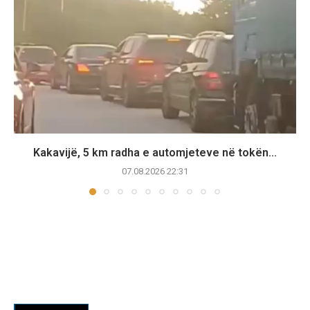
Kakavijë, 5 km radha e automjeteve në tokën...
07.08.2026 22:31