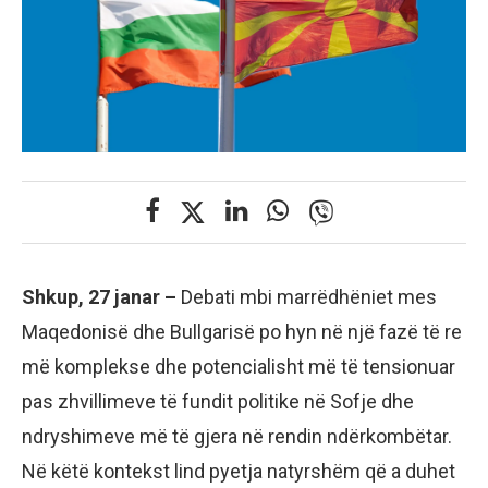
Shkup, 27 janar –
Debati mbi marrëdhëniet mes
Maqedonisë dhe Bullgarisë po hyn në një fazë të re
më komplekse dhe potencialisht më të tensionuar
pas zhvillimeve të fundit politike në Sofje dhe
ndryshimeve më të gjera në rendin ndërkombëtar.
Në këtë kontekst lind pyetja natyrshëm që a duhet