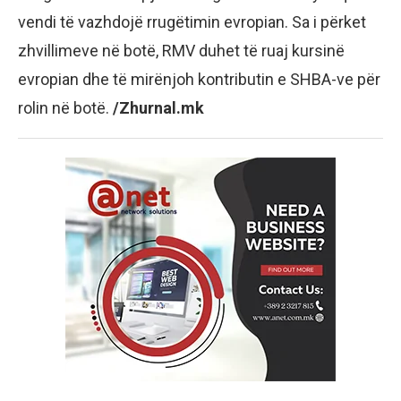
vendi të vazhdojë rrugëtimin evropian. Sa i përket
zhvillimeve në botë, RMV duhet të ruaj kursinë
evropian dhe të mirënjoh kontributin e SHBA-ve për
rolin në botë.
/Zhurnal.mk