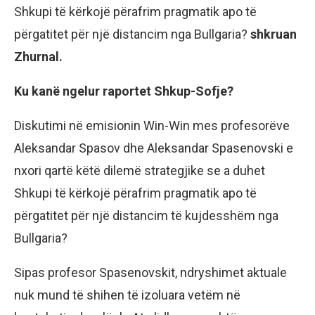
Shkupi të kërkojë përafrim pragmatik apo të
përgatitet për një distancim nga Bullgaria?
shkruan
Zhurnal.
Ku kanë ngelur raportet Shkup-Sofje?
Diskutimi në emisionin Win-Win mes profesorëve
Aleksandar Spasov dhe Aleksandar Spasenovski e
nxori qartë këtë dilemë strategjike se a duhet
Shkupi të kërkojë përafrim pragmatik apo të
përgatitet për një distancim të kujdesshëm nga
Bullgaria?
Sipas profesor Spasenovskit, ndryshimet aktuale
nuk mund të shihen të izoluara vetëm në