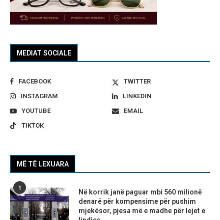
MEDIAT SOCIALE
FACEBOOK
TWITTER
INSTAGRAM
LINKEDIN
YOUTUBE
EMAIL
TIKTOK
MË TË LEXUARA
1
Në korrik janë paguar mbi 560 milionë
denarë për kompensime për pushim
mjekësor, pjesa më e madhe për lejet e