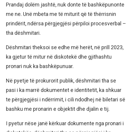
Prandaj dolëm jashtë, nuk donte të bashkëpunonte
me ne. Unë mbeta me të miturit që të thërrisnin
prindërit, ndërsa përgjegjësi përpiloi procesverbal –
tha dëshmitari.
Dëshmitari theksoi se edhe më herët, në prill 2023,
ka gjetur të mitur në diskotekë dhe gjithashtu
pronari nuk ka bashkëpunuar.
Në pyetje të prokurorit publik, dëshmitari tha se
pasi i ka marrë dokumentet e identitetit, ka shkuar
te përgjegjësi i ndërrimit, i cili ndodhej në biletari së
bashku me pronarin e objektit dhe djalin e tij.
I pyetur nëse janë kërkuar dokumente nga pronari i