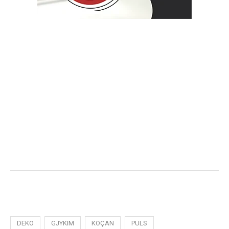
DEKO
GJYKIM
KOÇAN
PULS