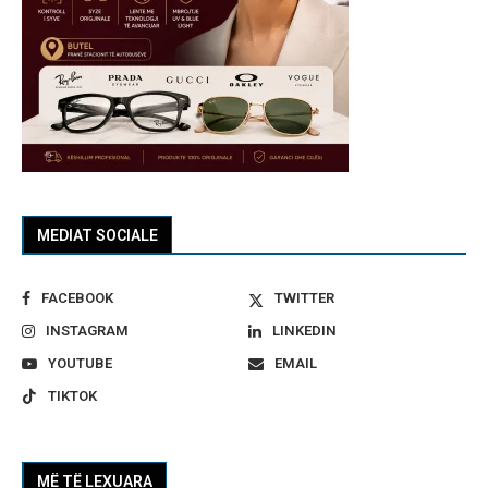
MEDIAT SOCIALE
FACEBOOK
TWITTER
INSTAGRAM
LINKEDIN
YOUTUBE
EMAIL
TIKTOK
MË TË LEXUARA