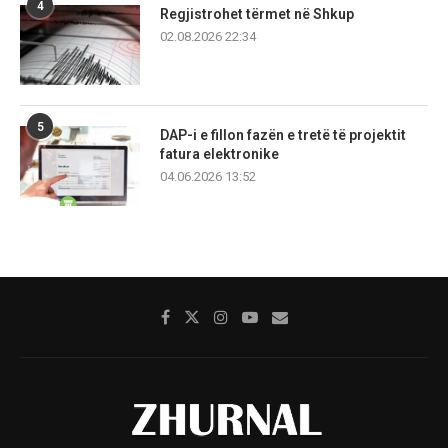
4
Regjistrohet tërmet në Shkup
02.08.2026 22:34
5
DAP-i e fillon fazën e tretë të projektit
fatura elektronike
04.06.2026 13:52