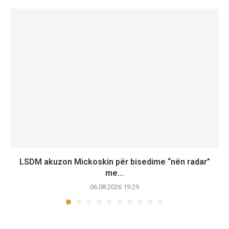
LSDM akuzon Mickoskin për bisedime “nën radar”
me...
06.08.2026 19:29