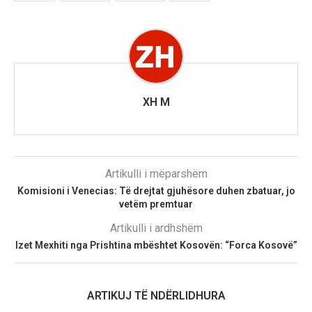
XH M
Artikulli i mëparshëm
Komisioni i Venecias: Të drejtat gjuhësore duhen zbatuar, jo
vetëm premtuar
Artikulli i ardhshëm
Izet Mexhiti nga Prishtina mbështet Kosovën: “Forca Kosovë”
ARTIKUJ TË NDËRLIDHURA