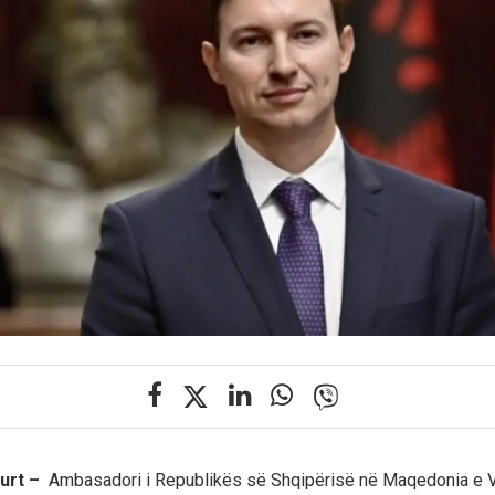
kurt –
Ambasadori i Republikës së Shqipërisë në Maqedonia e V