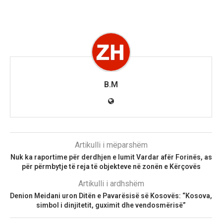
B.M
Artikulli i mëparshëm
Nuk ka raportime për derdhjen e lumit Vardar afër Forinës, as
për përmbytje të reja të objekteve në zonën e Kërçovës
Artikulli i ardhshëm
Denion Meidani uron Ditën e Pavarësisë së Kosovës: “Kosova,
simbol i dinjitetit, guximit dhe vendosmërisë”