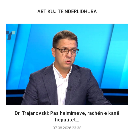
ARTIKUJ TË NDËRLIDHURA
Dr. Trajanovski: Pas helmimeve, radhën e kanë
hepatitet...
07.08.2026 23:38