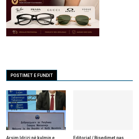
POSTIMET E FUNDIT
Arsim Idrizi në kulmin e
Editorial / Bisedimet pas