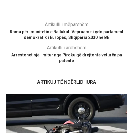
Artikulli i mëparshëm
Rama për imunitetin e Ballukut: Vepruam si çdo parlament
demokratik i Europës, Shqipëria 2030 në BE
Artikulli i ardhshëm
Arrestohet një i mitur nga Piroku që drejtonte veturën pa
patentë
ARTIKUJ TË NDËRLIDHURA