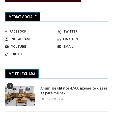
MEDIAT SOCIALE
FACEBOOK
TWITTER
INSTAGRAM
LINKEDIN
YOUTUBE
EMAIL
TIKTOK
MË TË LEXUARA
1
Arsim, në shtator 4.900 nxënës të klasës
së parë më pak
06.08.2026 17:33