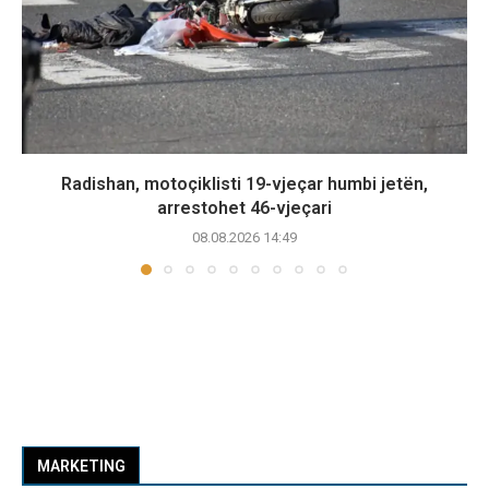
Radishan, motoçiklisti 19-vjeçar humbi jetën,
arrestohet 46-vjeçari
08.08.2026 14:49
MARKETING