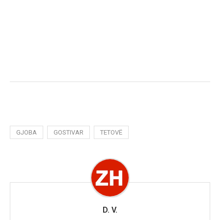
GJOBA
GOSTIVAR
TETOVË
D. V.