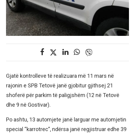
Gjatë kontrolleve të realizuara më 11 mars në
rajonin e SPB Tetovë janë gjobitur gjithsej 21
shoferë për parkim të paligjshëm (12 në Tetovë
dhe 9 në Gostivar).
Po ashtu, 13 automjete janë larguar me automjetin
special “karrotrec”, ndërsa janë regjistruar edhe 39