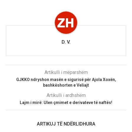
D. V.
Artikulli i mëparshëm
GJKKO ndryshon masën e sigurisë për Ajola Xoxën,
bashkëshorten e Veliajt
Artikulli i ardhshëm
Lajm i mirë: Ulen çmimet e derivateve të naftës!
ARTIKUJ TË NDËRLIDHURA