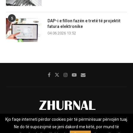
5
DAP-i e fillon fazën e tretë të projektit
fatura elektronike
04.06.2026 13:52
Kjo faqe interneti përdor cookies për të përmirësuar përvojën tuaj.
Rreth nesh
Impresumi
Marketing
Kontakt
Ne do të supozojmë se jeni dakord me këtë, por mund të
Privacy Policy