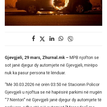
Gjevgjeli, 29 mars, Zhurnal.mk –
MPB njofton se
sot janë djegur dy automjete në Gjevgjeli, mirëpo
nuk ka pasur persona të lënduar.
“Më 30.03.2026 në orën 03:50 në Stacionin Policor
Gjevgjeli u njoftua se në hapësirë parkimi në rrugën
“7 Nëntori” në Gjevgjeli janë djegur dy automjete të