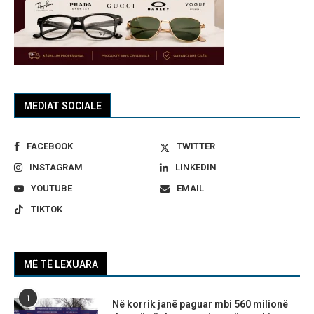
MEDIAT SOCIALE
FACEBOOK
TWITTER
INSTAGRAM
LINKEDIN
YOUTUBE
EMAIL
TIKTOK
MË TË LEXUARA
1
Në korrik janë paguar mbi 560 milionë