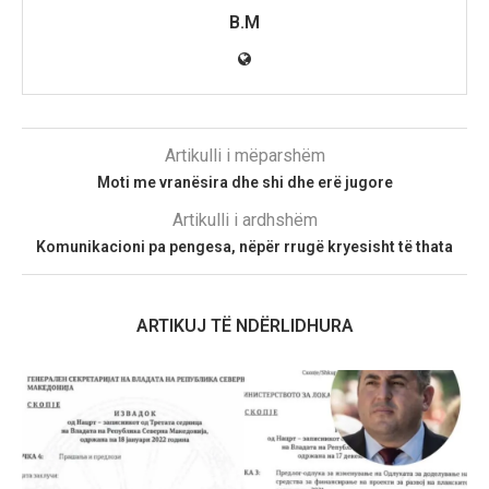
B.M
Artikulli i mëparshëm
Moti me vranësira dhe shi dhe erë jugore
Artikulli i ardhshëm
Komunikacioni pa pengesa, nëpër rrugë kryesisht të thata
ARTIKUJ TË NDËRLIDHURA