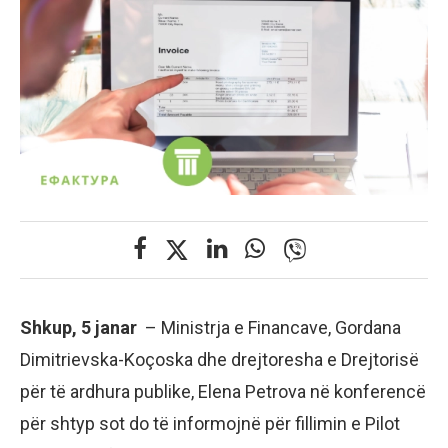
Shkup, 5 janar
– Ministrja e Financave, Gordana
Dimitrievska-Koçoska dhe drejtoresha e Drejtorisë
për të ardhura publike, Elena Petrova në konferencë
për shtyp sot do të informojnë për fillimin e Pilot