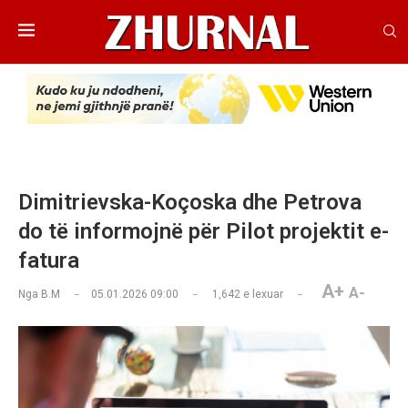
Dimitrievska-Koçoska dhe Petrova
do të informojnë për Pilot projektit e-
fatura
A+
A-
Nga
B.M
05.01.2026 09:00
1,642
e lexuar