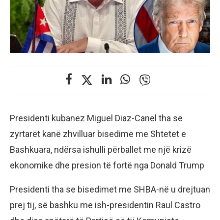
Presidenti kubanez Miguel Diaz-Canel tha se
zyrtarët kanë zhvilluar bisedime me Shtetet e
Bashkuara, ndërsa ishulli përballet me një krizë
ekonomike dhe presion të fortë nga Donald Trump
Presidenti tha se bisedimet me SHBA-në u drejtuan
prej tij, së bashku me ish-presidentin Raul Castro