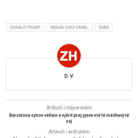
DONALD TRUMP
MIGUEL DIAZ-CANEL
SHBA
D. V.
Artikulli i mëparshëm
Barcelona synon vëllain e njërit prej yjeve më të mëdhenj të
saj
Artikulli i ardhshëm