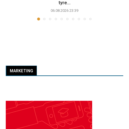
tyre...
06.08.2026 23:39
MARKETING