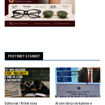
POSTIMET E FUNDIT
Editorial / Rritet nota
Arsim Idrizi në kulmin e