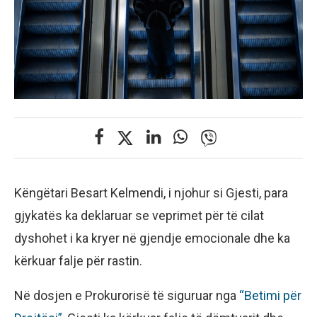
Këngëtari Besart Kelmendi, i njohur si Gjesti, para
gjykatës ka deklaruar se veprimet për të cilat
dyshohet i ka kryer në gjendje emocionale dhe ka
kërkuar falje për rastin.
Në dosjen e Prokurorisë të siguruar nga
“Betimi për