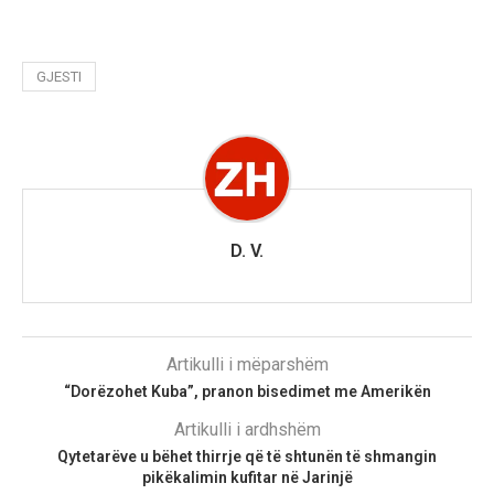
GJESTI
D. V.
Artikulli i mëparshëm
“Dorëzohet Kuba”, pranon bisedimet me Amerikën
Artikulli i ardhshëm
Qytetarëve u bëhet thirrje që të shtunën të shmangin
pikëkalimin kufitar në Jarinjë