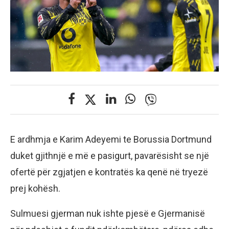
E ardhmja e Karim Adeyemi te Borussia Dortmund
duket gjithnjë e më e pasigurt, pavarësisht se një
ofertë për zgjatjen e kontratës ka qenë në tryezë
prej kohësh.
Sulmuesi gjerman nuk ishte pjesë e Gjermanisë