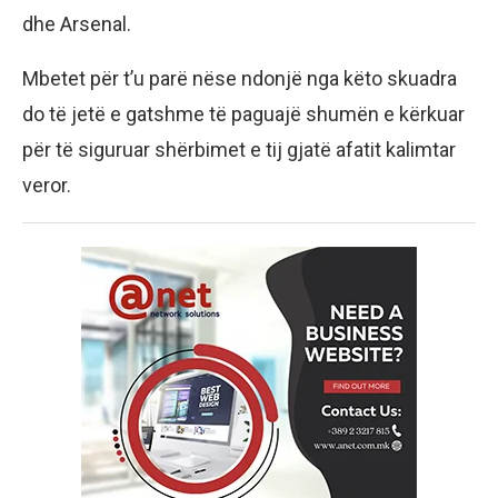
dhe Arsenal.
Mbetet për t’u parë nëse ndonjë nga këto skuadra
do të jetë e gatshme të paguajë shumën e kërkuar
për të siguruar shërbimet e tij gjatë afatit kalimtar
veror.