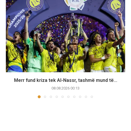
Merr fund kriza tek Al-Nassr, tashmë mund të...
08.08.2026 00:13