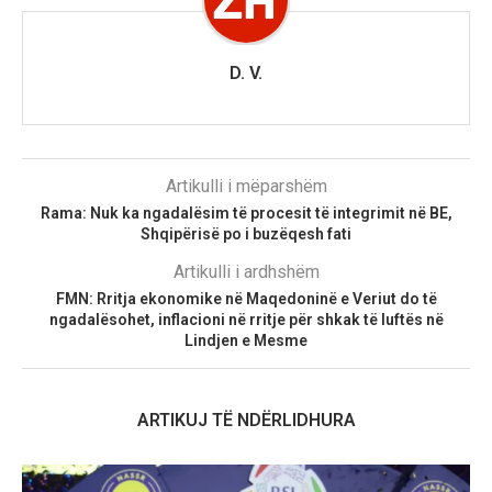
D. V.
Artikulli i mëparshëm
Rama: Nuk ka ngadalësim të procesit të integrimit në BE,
Shqipërisë po i buzëqesh fati
Artikulli i ardhshëm
FMN: Rritja ekonomike në Maqedoninë e Veriut do të
ngadalësohet, inflacioni në rritje për shkak të luftës në
Lindjen e Mesme
ARTIKUJ TË NDËRLIDHURA