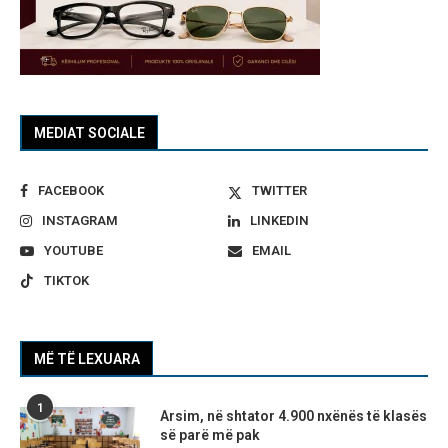
MEDIAT SOCIALE
FACEBOOK
TWITTER
INSTAGRAM
LINKEDIN
YOUTUBE
EMAIL
TIKTOK
MË TË LEXUARA
1
Arsim, në shtator 4.900 nxënës të klasës
së parë më pak