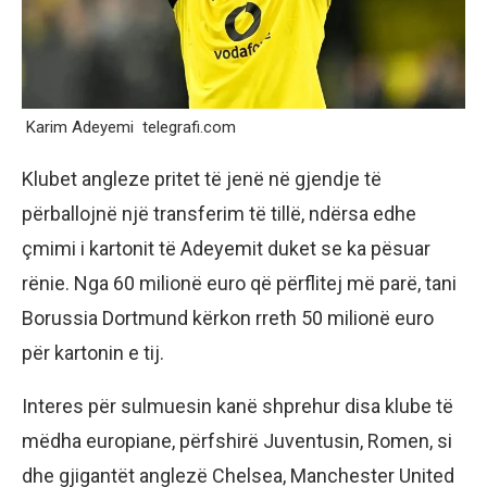
Karim Adeyemi
telegrafi.com
Klubet angleze pritet të jenë në gjendje të
përballojnë një transferim të tillë, ndërsa edhe
çmimi i kartonit të Adeyemit duket se ka pësuar
rënie. Nga 60 milionë euro që përflitej më parë, tani
Borussia Dortmund kërkon rreth 50 milionë euro
për kartonin e tij.
Interes për sulmuesin kanë shprehur disa klube të
mëdha europiane, përfshirë Juventusin, Romen, si
dhe gjigantët anglezë Chelsea, Manchester United