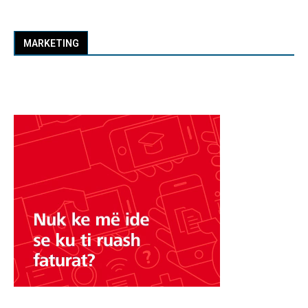
MARKETING