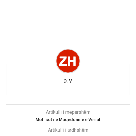
D. V.
Artikulli i mëparshëm
Moti sot në Maqedoninë e Veriut
Artikulli i ardhshëm