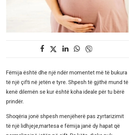
Fëmija është dhe një ndër momentet më të bukura
të një çifti në jetën e tyre. Shpesh të gjithë mund të
kenë dilemën se kur është koha ideale për tu bërë
prindër.
Shoqëria jonë shpesh menjëherë pas zyrtarizimit
të një lidhjeje,martesa e fëmija janë dy hapat që