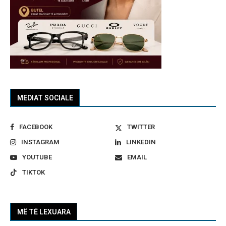
MEDIAT SOCIALE
FACEBOOK
TWITTER
INSTAGRAM
LINKEDIN
YOUTUBE
EMAIL
TIKTOK
MË TË LEXUARA