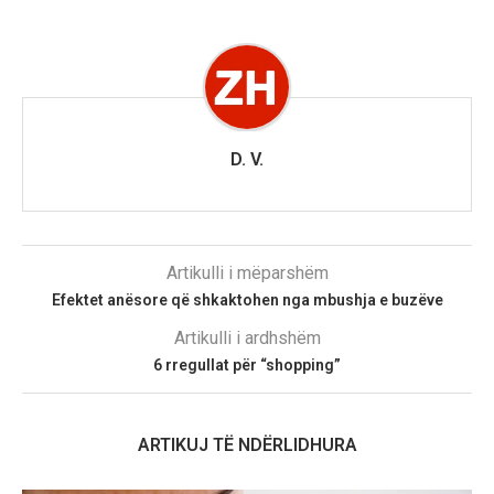
D. V.
Artikulli i mëparshëm
Efektet anësore që shkaktohen nga mbushja e buzëve
Artikulli i ardhshëm
6 rregullat për “shopping”
ARTIKUJ TË NDËRLIDHURA