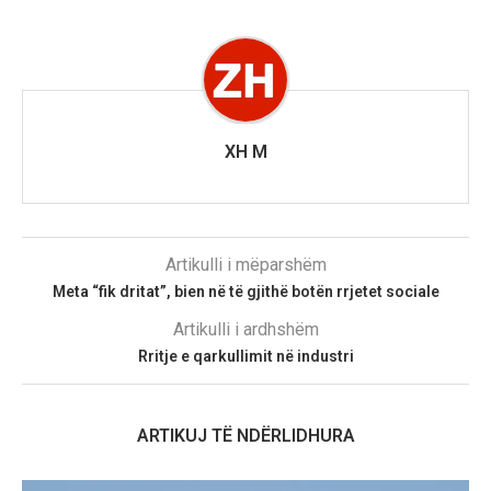
XH M
Artikulli i mëparshëm
Meta “fik dritat”, bien në të gjithë botën rrjetet sociale
Artikulli i ardhshëm
Rritje e qarkullimit në industri
ARTIKUJ TË NDËRLIDHURA