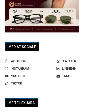
MEDIAT SOCIALE
FACEBOOK
TWITTER
INSTAGRAM
LINKEDIN
YOUTUBE
EMAIL
TIKTOK
MË TË LEXUARA