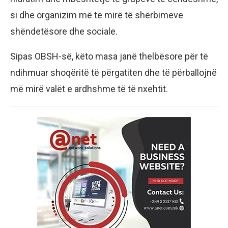
si dhe organizim më të mirë të shërbimeve
shëndetësore dhe sociale.
Sipas OBSH-së, këto masa janë thelbësore për të
ndihmuar shoqëritë të përgatiten dhe të përballojnë
më mirë valët e ardhshme të të nxehtit.