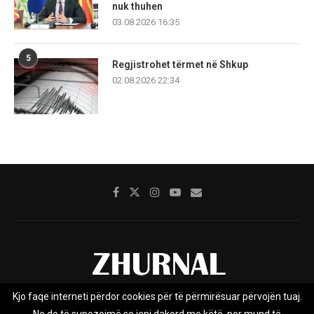
nuk thuhen
03.08.2026 16:35
5
Regjistrohet tërmet në Shkup
02.08.2026 22:34
Kjo faqe interneti përdor cookies për të përmirësuar përvojën tuaj.
Rreth nesh
Impresumi
Marketing
Kontakt