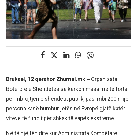
Bruksel, 12 qershor Zhurnal.mk –
Organizata
Botërore e Shëndetësisë kërkon masa më të forta
për mbrojtjen e shëndetit publik, pasi mbi 200 mijë
persona kanë humbur jetën në Evropë gjatë katër
viteve të fundit për shkak të vapës ekstreme.
Në të njëjtën ditë kur Administrata Kombëtare