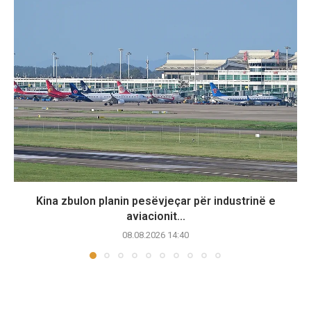
Kina zbulon planin pesëvjeçar për industrinë e
aviacionit...
08.08.2026 14:40