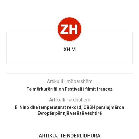
XH M
Artikulli i mëparshëm
Të mërkurën fillon Festivali i filmit francez
Artikulli i ardhshëm
El Nino dhe temperaturat rekord, OBSH paralajmëron
Evropën për një verë të vështirë
ARTIKUJ TË NDËRLIDHURA