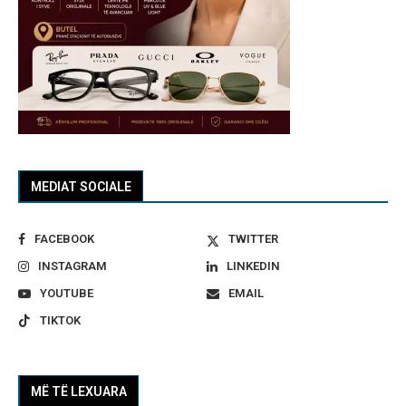
MEDIAT SOCIALE
FACEBOOK
TWITTER
INSTAGRAM
LINKEDIN
YOUTUBE
EMAIL
TIKTOK
MË TË LEXUARA