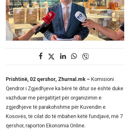
Prishtinë, 02 qershor, Zhurnal.mk –
Komisioni
Qendror i Zgjedhjeve ka bërë të ditur se është duke
vazhduar me përgatitjet për organizimin e
zgjedhjeve të parakohshme për Kuvendin e
Kosovës, të cilat do të mbahen këtë fundjavë, më 7
qershor, raporton Ekonomia Online.