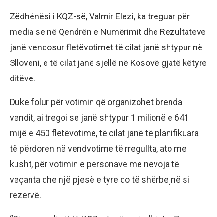
Zëdhënësi i KQZ-së, Valmir Elezi, ka treguar për
media se në Qendrën e Numërimit dhe Rezultateve
janë vendosur fletëvotimet të cilat janë shtypur në
Slloveni, e të cilat janë sjellë në Kosovë gjatë këtyre
ditëve.
Duke folur për votimin që organizohet brenda
vendit, ai tregoi se janë shtypur 1 milionë e 641
mijë e 450 fletëvotime, të cilat janë të planifikuara
të përdoren në vendvotime të rregullta, ato me
kusht, për votimin e personave me nevoja të
veçanta dhe një pjesë e tyre do të shërbejnë si
rezervë.