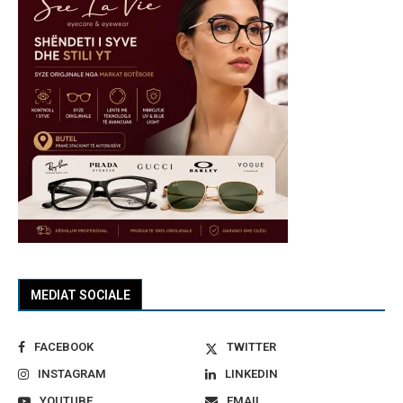
MEDIAT SOCIALE
FACEBOOK
TWITTER
INSTAGRAM
LINKEDIN
YOUTUBE
EMAIL