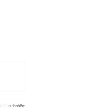
kulli i ardhshëm