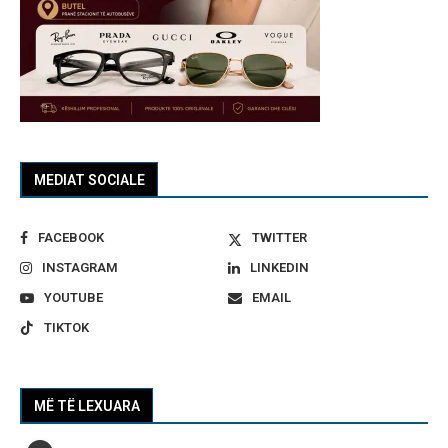
MEDIAT SOCIALE
FACEBOOK
TWITTER
INSTAGRAM
LINKEDIN
YOUTUBE
EMAIL
TIKTOK
MË TË LEXUARA