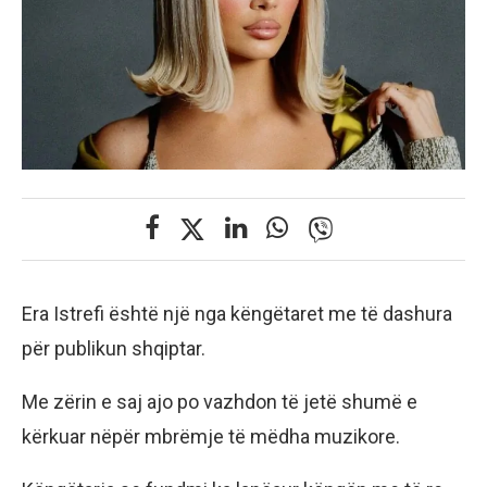
Era Istrefi është një nga këngëtaret me të dashura
për publikun shqiptar.
Me zërin e saj ajo po vazhdon të jetë shumë e
kërkuar nëpër mbrëmje të mëdha muzikore.