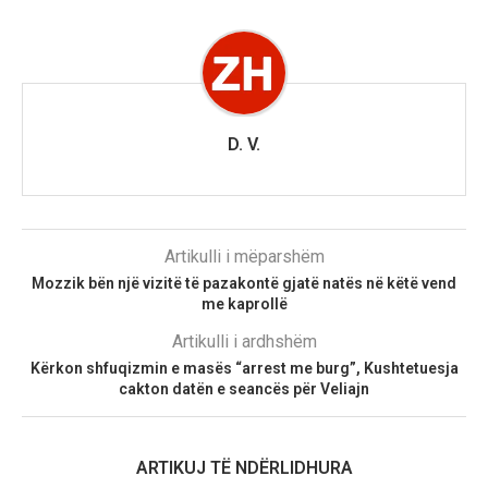
D. V.
Artikulli i mëparshëm
Mozzik bën një vizitë të pazakontë gjatë natës në këtë vend
me kaprollë
Artikulli i ardhshëm
Kërkon shfuqizmin e masës “arrest me burg”, Kushtetuesja
cakton datën e seancës për Veliajn
ARTIKUJ TË NDËRLIDHURA