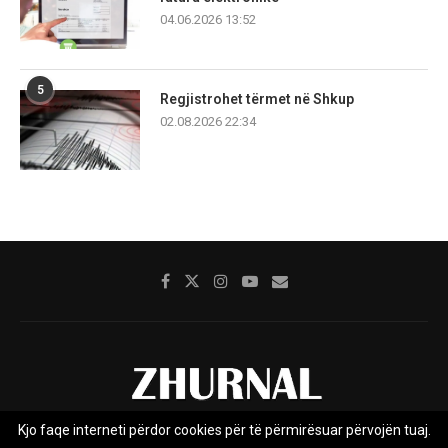
04.06.2026 13:52
5
Regjistrohet tërmet në Shkup
02.08.2026 22:34
Kjo faqe interneti përdor cookies për të përmirësuar përvojën tuaj.
Rreth nesh
Impresumi
Marketing
Kontakt