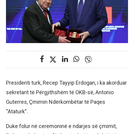
Presidenti turk, Recep Tayyip Erdogan, i ka akorduar
sekretarit të Përgjithshëm të OKB-së, Antonio
Guterres, Çmimin Ndërkombëtar të Paqes
“Ataturk”.
Duke folur në ceremoninë e ndarjes së çmimit,