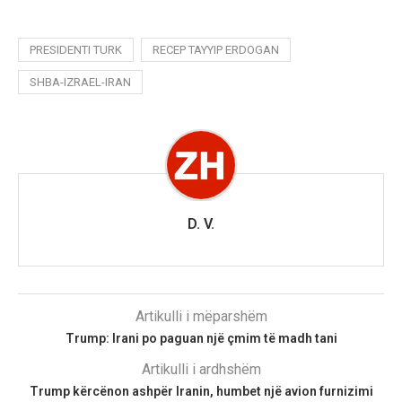
PRESIDENTI TURK
RECEP TAYYIP ERDOGAN
SHBA-IZRAEL-IRAN
D. V.
Artikulli i mëparshëm
Trump: Irani po paguan një çmim të madh tani
Artikulli i ardhshëm
Trump kërcënon ashpër Iranin, humbet një avion furnizimi