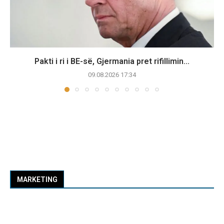
Pakti i ri i BE-së, Gjermania pret rifillimin...
09.08.2026 17:34
MARKETING