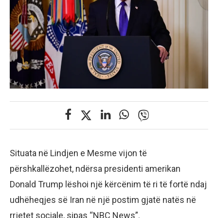
Situata në Lindjen e Mesme vijon të
përshkallëzohet, ndërsa presidenti amerikan
Donald Trump lëshoi një kërcënim të ri të fortë ndaj
udhëheqjes së Iran në një postim gjatë natës në
rrjetet sociale, sipas “NBC News”.