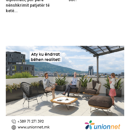
nënshkrimit patjetër të
ketë...