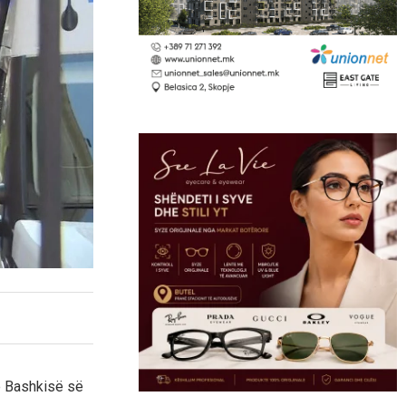
ë Bashkisë së