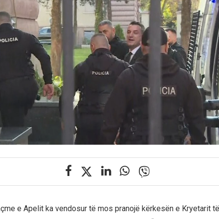
çme e Apelit ka vendosur të mos pranojë kërkesën e Kryetarit t