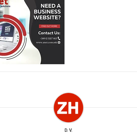
D. V.