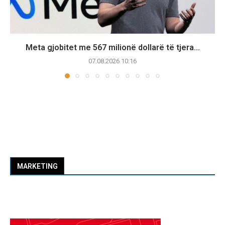
Meta gjobitet me 567 milionë dollarë të tjera...
07.08.2026 10:16
MARKETING