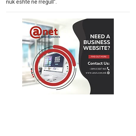
nuk është në rregull”.