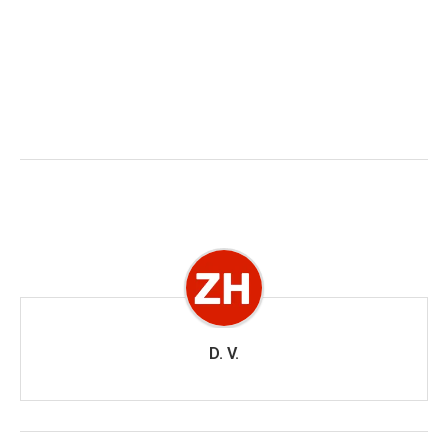
D. V.