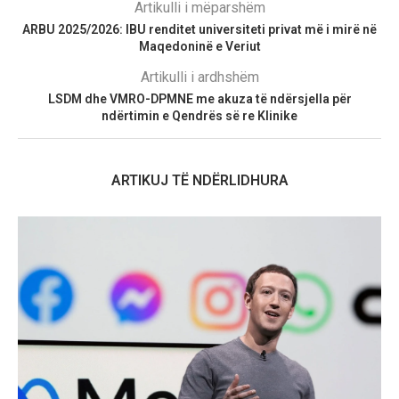
Artikulli i mëparshëm
ARBU 2025/2026: IBU renditet universiteti privat më i mirë në
Maqedoninë e Veriut
Artikulli i ardhshëm
LSDM dhe VMRO-DPMNE me akuza të ndërsjella për
ndërtimin e Qendrës së re Klinike
ARTIKUJ TË NDËRLIDHURA