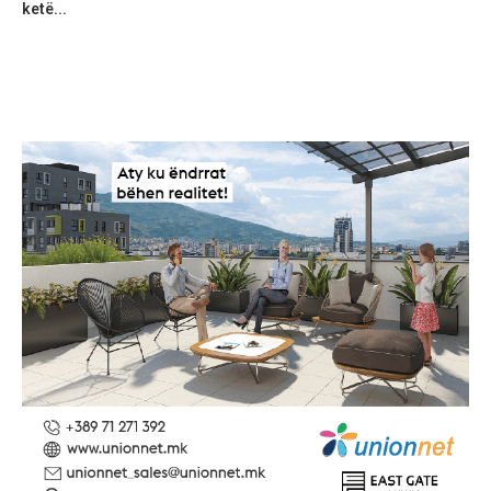
ketë...