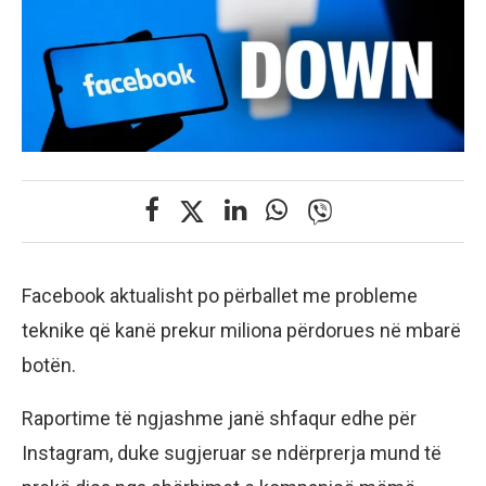
Facebook aktualisht po përballet me probleme
teknike që kanë prekur miliona përdorues në mbarë
botën.
Raportime të ngjashme janë shfaqur edhe për
Instagram, duke sugjeruar se ndërprerja mund të