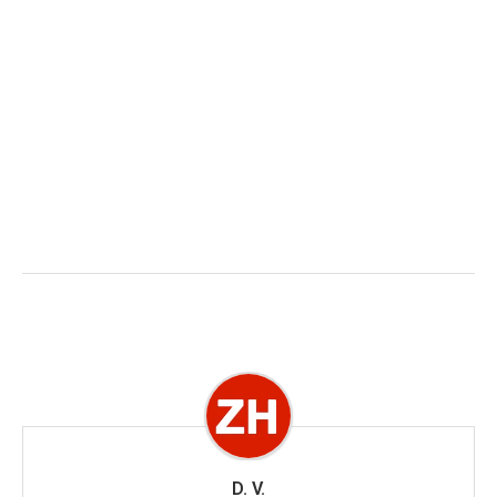
D. V.