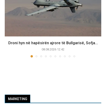
Droni hyn në hapësirën ajrore të Bullgarisë, Sofja...
08.08.2026 12:42
MARKETING