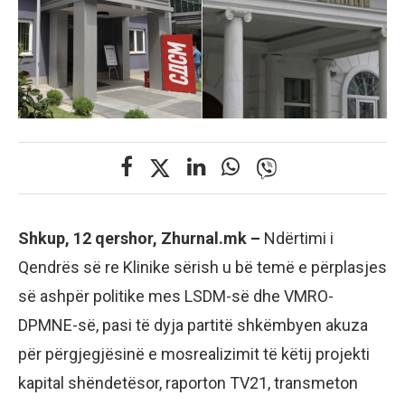
Shkup, 12 qershor, Zhurnal.mk –
Ndërtimi i
Qendrës së re Klinike sërish u bë temë e përplasjes
së ashpër politike mes LSDM-së dhe VMRO-
DPMNE-së, pasi të dyja partitë shkëmbyen akuza
për përgjegjësinë e mosrealizimit të këtij projekti
kapital shëndetësor, raporton TV21, transmeton