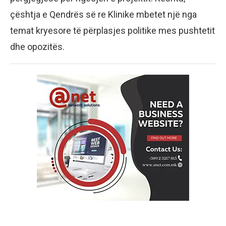
çështja e Qendrës së re Klinike mbetet një nga
temat kryesore të përplasjes politike mes pushtetit
dhe opozitës.