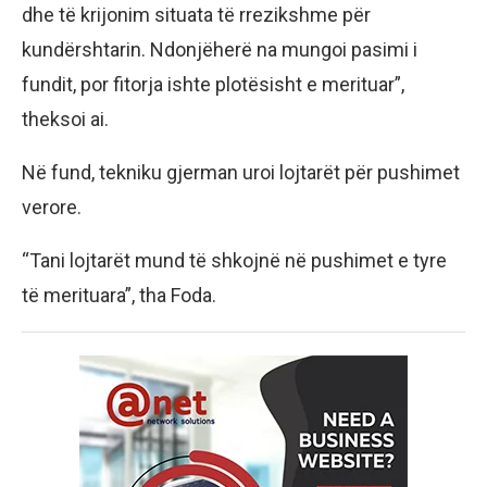
dhe të krijonim situata të rrezikshme për
kundërshtarin. Ndonjëherë na mungoi pasimi i
fundit, por fitorja ishte plotësisht e merituar”,
theksoi ai.
Në fund, tekniku gjerman uroi lojtarët për pushimet
verore.
“Tani lojtarët mund të shkojnë në pushimet e tyre
të merituara”, tha Foda.