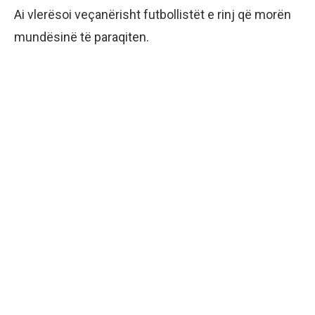
Ai vlerësoi veçanërisht futbollistët e rinj që morën
mundësinë të paraqiten.