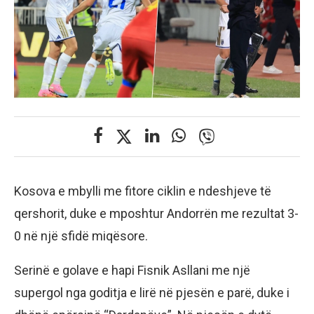
Kosova e mbylli me fitore ciklin e ndeshjeve të
qershorit, duke e mposhtur Andorrën me rezultat 3-
0 në një sfidë miqësore.
Serinë e golave e hapi Fisnik Asllani me një
supergol nga goditja e lirë në pjesën e parë, duke i