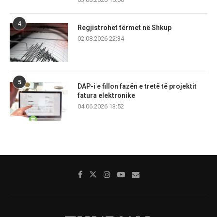
4
Regjistrohet tërmet në Shkup
02.08.2026 22:34
5
DAP-i e fillon fazën e tretë të projektit
fatura elektronike
04.06.2026 13:52