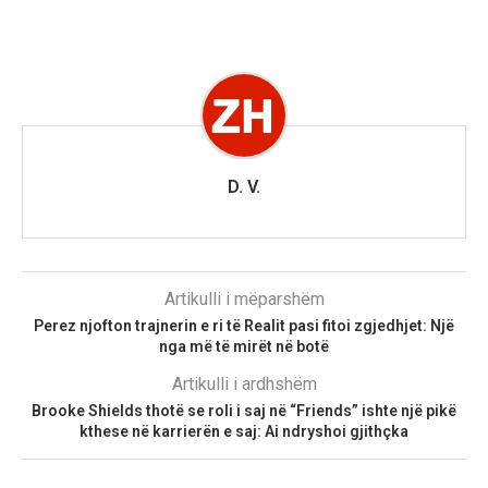
D. V.
Artikulli i mëparshëm
Perez njofton trajnerin e ri të Realit pasi fitoi zgjedhjet: Një
nga më të mirët në botë
Artikulli i ardhshëm
Brooke Shields thotë se roli i saj në “Friends” ishte një pikë
kthese në karrierën e saj: Ai ndryshoi gjithçka