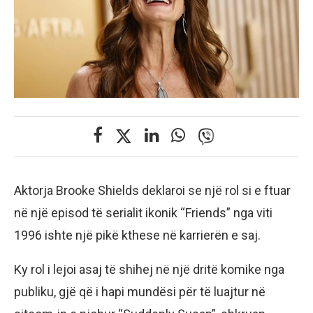
Aktorja Brooke Shields deklaroi se një rol si e ftuar
në një episod të serialit ikonik “Friends” nga viti
1996 ishte një pikë kthese në karrierën e saj.
Ky rol i lejoi asaj të shihej në një dritë komike nga
publiku, gjë që i hapi mundësi për të luajtur në