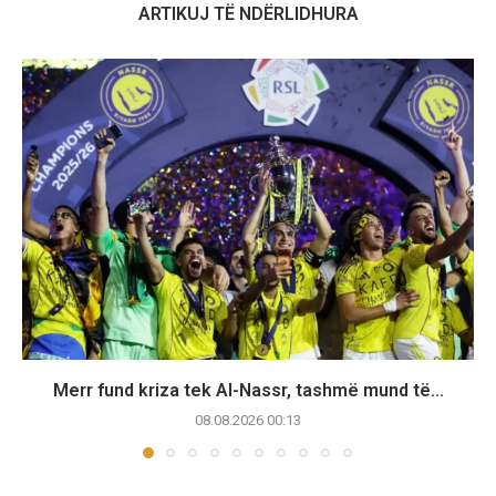
ARTIKUJ TË NDËRLIDHURA
Merr fund kriza tek Al-Nassr, tashmë mund të...
08.08.2026 00:13