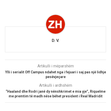
D. V.
Artikulli i mëparshëm
Ylli i serialit Off Campus ndahet nga i fejuari i saj pas një lidhje
pesëvjeçare
Artikulli i ardhshëm
“Haaland dhe Rodri janë dy nënshkrimet e mia yje”, Riquelme
me premtim të madh nëse bëhet president i Real Madridit