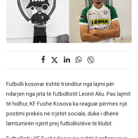
Futbolli kosovar është tronditur nga lajmi për
ndarjen nga jeta të futbollistit Leonit Aliu. Pas lajmit
të hidhur, KF Fushë Kosova ka reaguar përmes një
postimi prekës në rrjetet sociale, duke i dhënë
lamtumirën njërit prej futbollistëve të klubit.