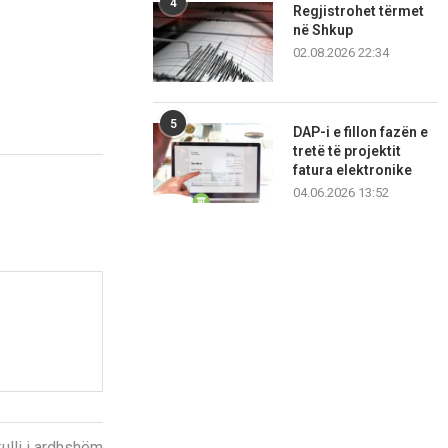
4
Regjistrohet tërmet
në Shkup
02.08.2026 22:34
5
DAP-i e fillon fazën e
tretë të projektit
fatura elektronike
04.06.2026 13:52
kulli i ardhshëm