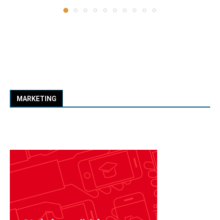
MARKETING