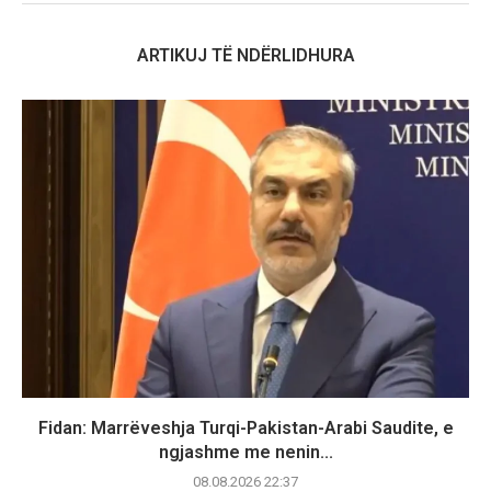
ARTIKUJ TË NDËRLIDHURA
Fidan: Marrëveshja Turqi-Pakistan-Arabi Saudite, e
ngjashme me nenin...
08.08.2026 22:37