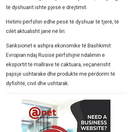
të dyshuarit ishte pjesë e drejtimit.
Hetimi përfshin edhe pesë të dyshuar të tjerë, të
cilët aktualisht janë në liri.
Sanksionet e ashpra ekonomike të Bashkimit
Evropian ndaj Rusisë përfshijnë ndalimin e
eksportit të mallrave të caktuara, veçanërisht
pajisje ushtarake dhe produkte me përdorim të
dyfishtë, civil dhe ushtarak.