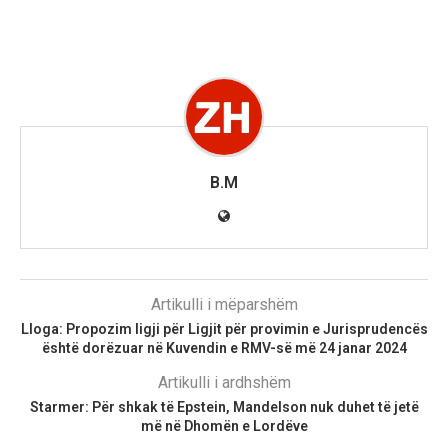
B.M
Artikulli i mëparshëm
Lloga: Propozim ligji për Ligjit për provimin e Jurisprudencës
është dorëzuar në Kuvendin e RMV-së më 24 janar 2024
Artikulli i ardhshëm
Starmer: Për shkak të Epstein, Mandelson nuk duhet të jetë
më në Dhomën e Lordëve