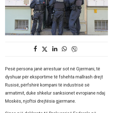
Pesë persona janë arrestuar sot në Gjermani, të
dyshuar për eksportime të fshehta mallrash drejt
Rusisë, përfshirë kompani të industrisë së
armatimit, duke shkelur sanksionet evropiane ndaj
Moskës, njoftoi drejtësia gjermane.