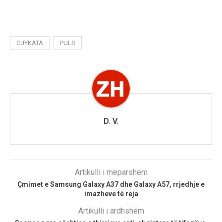
GJYKATA
PULS
D. V.
Artikulli i mëparshëm
Çmimet e Samsung Galaxy A37 dhe Galaxy A57, rrjedhje e
imazheve të reja
Artikulli i ardhshëm