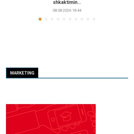
shkaktimin...
08.08.2026 18:44
MARKETING