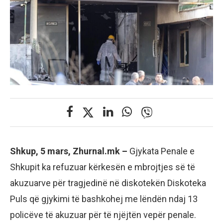
Shkup, 5 mars, Zhurnal.mk –
Gjykata Penale e
Shkupit ka refuzuar kërkesën e mbrojtjes së të
akuzuarve për tragjedinë në diskotekën Diskoteka
Puls që gjykimi të bashkohej me lëndën ndaj 13
policëve të akuzuar për të njëjtën vepër penale.