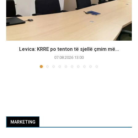
Levica: KRRE po tenton të sjellë çmim më...
07.08.2026 13:00
MARKETING