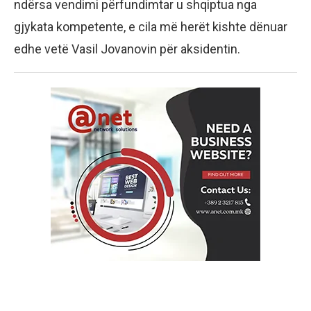
ndërsa vendimi përfundimtar u shqiptua nga
gjykata kompetente, e cila më herët kishte dënuar
edhe vetë Vasil Jovanovin për aksidentin.