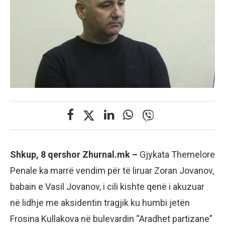
Shkup, 8 qershor Zhurnal.mk –
Gjykata Themelore
Penale ka marrë vendim për të liruar Zoran Jovanov,
babain e Vasil Jovanov, i cili kishte qenë i akuzuar
në lidhje me aksidentin tragjik ku humbi jetën
Frosina Kullakova në bulevardin “Aradhet partizane”