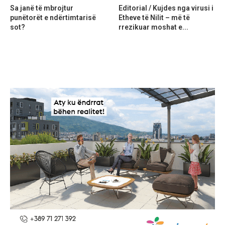
Sa janë të mbrojtur
Editorial / Kujdes nga virusi i
punëtorët e ndërtimtarisë
Etheve të Nilit – më të
sot?
rrezikuar moshat e...