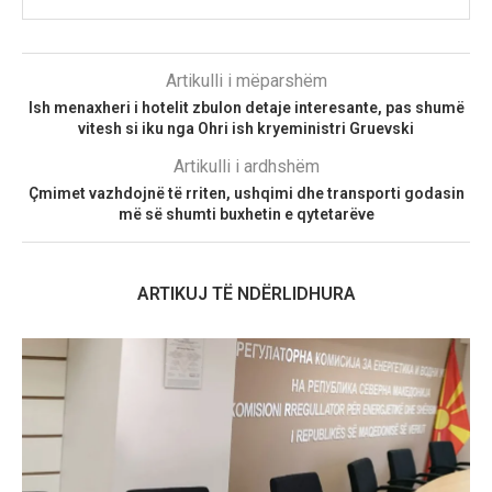
Artikulli i mëparshëm
Ish menaxheri i hotelit zbulon detaje interesante, pas shumë
vitesh si iku nga Ohri ish kryeministri Gruevski
Artikulli i ardhshëm
Çmimet vazhdojnë të rriten, ushqimi dhe transporti godasin
më së shumti buxhetin e qytetarëve
ARTIKUJ TË NDËRLIDHURA