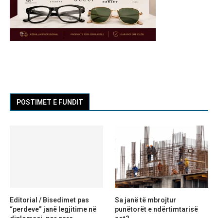
POSTIMET E FUNDIT
Editorial / Bisedimet pas
Sa janë të mbrojtur
“perdeve” janë legjitime në
punëtorët e ndërtimtarisë