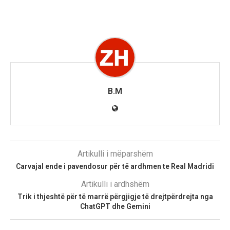
B.M
Artikulli i mëparshëm
Carvajal ende i pavendosur për të ardhmen te Real Madridi
Artikulli i ardhshëm
Trik i thjeshtë për të marrë përgjigje të drejtpërdrejta nga
ChatGPT dhe Gemini