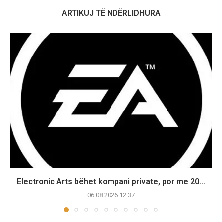
ARTIKUJ TË NDËRLIDHURA
Electronic Arts bëhet kompani private, por me 20...
06.08.2026 12:37