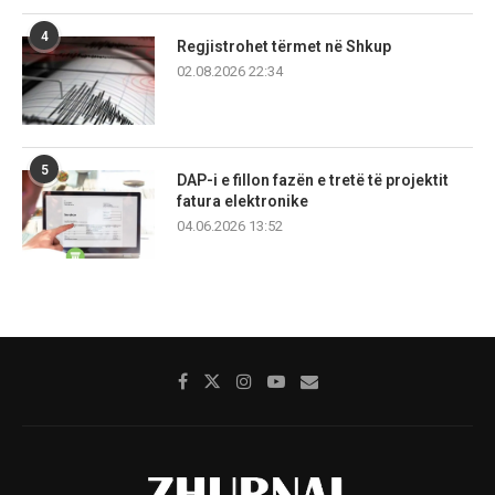
4
Regjistrohet tërmet në Shkup
02.08.2026 22:34
5
DAP-i e fillon fazën e tretë të projektit
fatura elektronike
04.06.2026 13:52