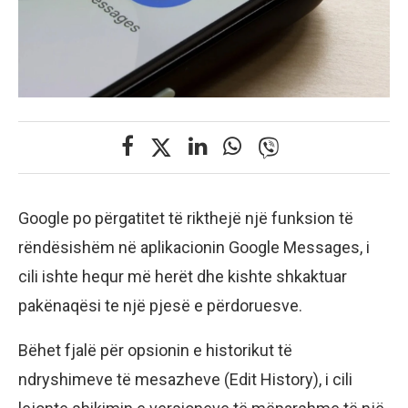
Google po përgatitet të rikthejë një funksion të
rëndësishëm në aplikacionin Google Messages, i
cili ishte hequr më herët dhe kishte shkaktuar
pakënaqësi te një pjesë e përdoruesve.
Bëhet fjalë për opsionin e historikut të
ndryshimeve të mesazheve (Edit History), i cili