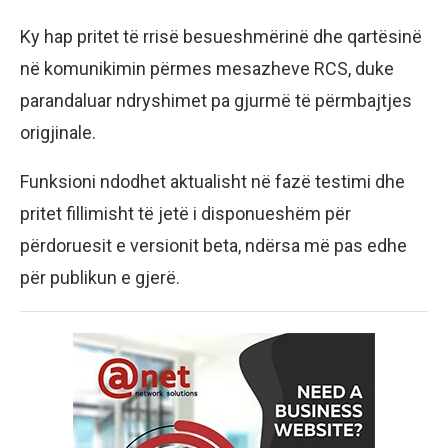
Ky hap pritet të rrisë besueshmërinë dhe qartësinë
në komunikimin përmes mesazheve RCS, duke
parandaluar ndryshimet pa gjurmë të përmbajtjes
origjinale.
Funksioni ndodhet aktualisht në fazë testimi dhe
pritet fillimisht të jetë i disponueshëm për
përdoruesit e versionit beta, ndërsa më pas edhe
për publikun e gjerë.