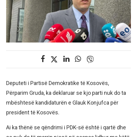
Deputeti i Partisë Demokratike të Kosovës,
Përparim Gruda, ka deklaruar se kjo parti nuk do ta
mbështesë kandidaturën e Glauk Konjufca për
president të Kosovës.
Ai ka thënë se qëndrimi i PDK-së është i qartë dhe