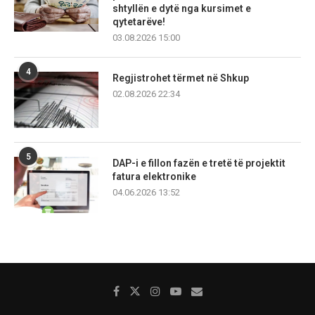
shtyllën e dytë nga kursimet e
qytetarëve!
03.08.2026 15:00
4
Regjistrohet tërmet në Shkup
02.08.2026 22:34
5
DAP-i e fillon fazën e tretë të projektit
fatura elektronike
04.06.2026 13:52